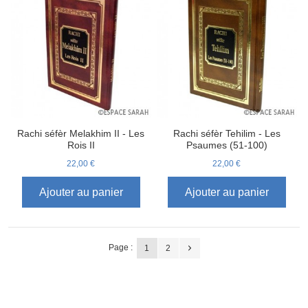
Rachi séfèr Melakhim II - Les
Rachi séfèr Tehilim - Les
Rois II
Psaumes (51-100)
22,00 €
22,00 €
Ajouter au panier
Ajouter au panier
Page :
1
2