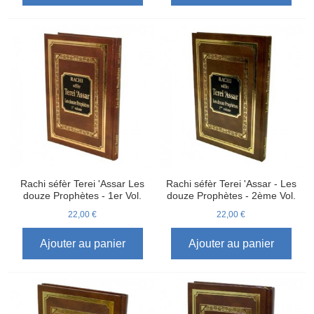
Rachi séfèr Terei 'Assar Les
Rachi séfèr Terei 'Assar - Les
douze Prophètes - 1er Vol.
douze Prophètes - 2ème Vol.
22,00 €
22,00 €
Ajouter au panier
Ajouter au panier