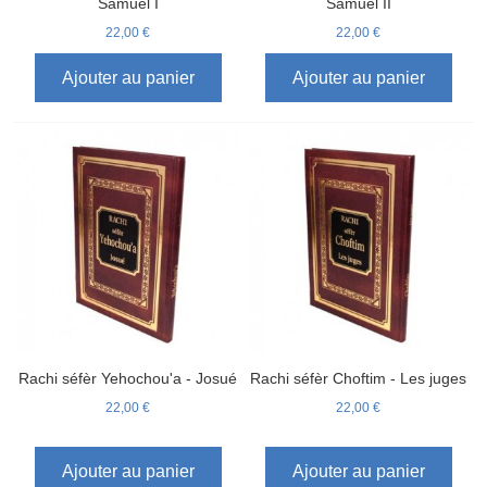
Samuel I
Samuel II
22,00 €
22,00 €
Ajouter au panier
Ajouter au panier
Rachi séfèr Yehochou'a - Josué
Rachi séfèr Choftim - Les juges
22,00 €
22,00 €
Ajouter au panier
Ajouter au panier