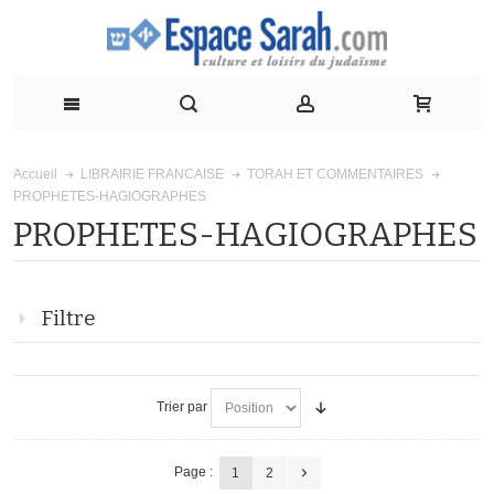
Accueil
LIBRAIRIE FRANCAISE
TORAH ET COMMENTAIRES
PROPHETES-HAGIOGRAPHES
PROPHETES-HAGIOGRAPHES
Filtre
Trier par
Page :
1
2