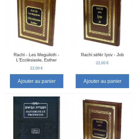
Rachi - Les Meguiloth -
Rachi séfèr Iyov - Job
L'Ecclésiaste, Esther
22,00 €
22,00 €
Ajouter au panier
Ajouter au panier