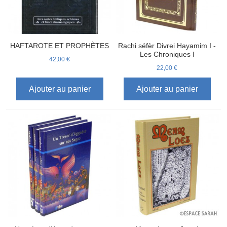
HAFTAROTE ET PROPHÈTES
Rachi séfèr Divrei Hayamim I -
Les Chroniques I
42,00 €
22,00 €
Ajouter au panier
Ajouter au panier