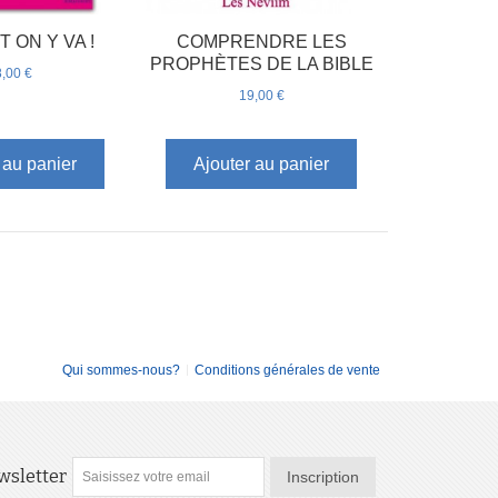
T ON Y VA !
COMPRENDRE LES
PROPHÈTES DE LA BIBLE
,00 €
19,00 €
 au panier
Ajouter au panier
Qui sommes-nous?
Conditions générales de vente
wsletter
Inscription