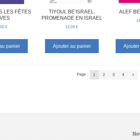
 LES FÊTES
TIYOUL BE'ISRAEL.
ALEF BE
IVES
PROMENADE EN ISRAEL
18
,00 €
19,00 €
au panier
Ajouter au panier
Ajouter
Page :
1
2
3
4
Ne