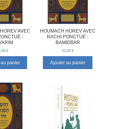
HOREV AVEC
HOUMACH HOREV AVEC
PONCTUÉ -
RACHI PONCTUÉ -
VARIM
BAMIDBAR
,00 €
22,00 €
 au panier
Ajouter au panier