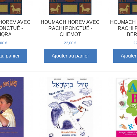
HOREV AVEC
HOUMACH HOREV AVEC
HOUMACH 
ONCTUÉ -
RACHI PONCTUÉ -
RACHI 
IQRA
CHEMOT
BER
,00 €
22,00 €
22
au panier
Ajouter au panier
Ajouter