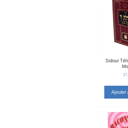
Sidour Téh
Mo
17
Ajouter 