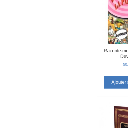
Raconte-moi
Dev
50
Ajouter 