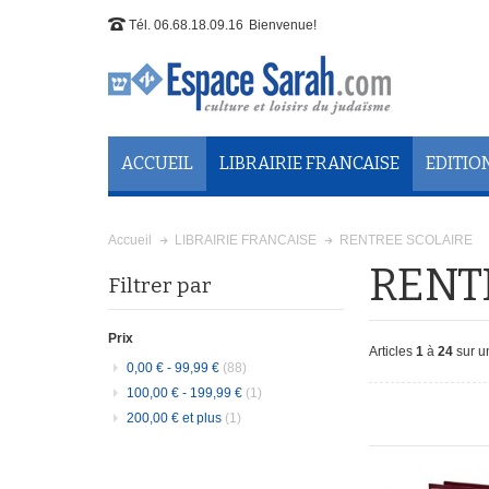
Tél. 06.68.18.09.16
Bienvenue!
ACCUEIL
LIBRAIRIE FRANCAISE
EDITIO
RENTREE SCOLAIRE
Accueil
LIBRAIRIE FRANCAISE
RENT
Filtrer par
Prix
Articles
1
à
24
sur un
0,00 €
-
99,99 €
(88)
100,00 €
-
199,99 €
(1)
200,00 €
et plus
(1)