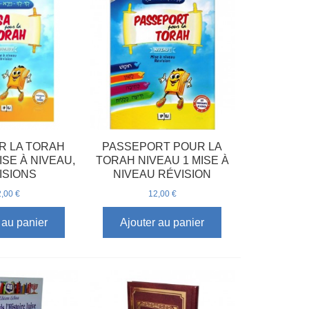
R LA TORAH
PASSEPORT POUR LA
ISE À NIVEAU,
TORAH NIVEAU 1 MISE À
ISIONS
NIVEAU RÉVISION
,00 €
12,00 €
 au panier
Ajouter au panier