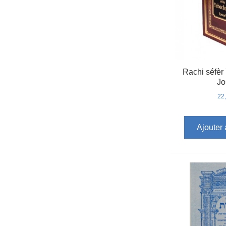
Rachi séfèr
Jo
22
Ajouter 