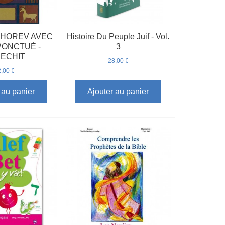
HOREV AVEC
Histoire Du Peuple Juif - Vol.
PONCTUÉ -
3
ECHIT
28,00 €
,00 €
 au panier
Ajouter au panier