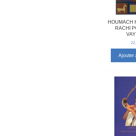
HOUMACH 
RACHI P
VAY
22
Ajouter 