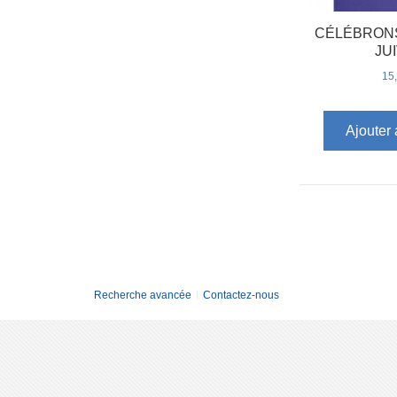
CÉLÉBRONS
JU
15
Ajouter 
Recherche avancée
Contactez-nous