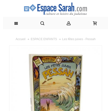
Les fêtes juives - Pessah
Accueil
ESPACE ENFANTS