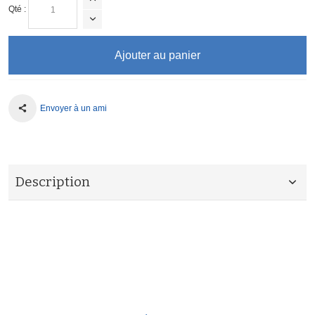
Qté :
Ajouter au panier
Envoyer à un ami
Description