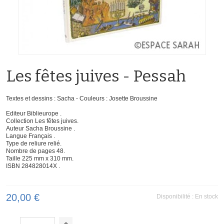
Les fêtes juives - Pessah
Textes et dessins : Sacha - Couleurs : Josette Broussine
Editeur Biblieurope .
Collection Les fêtes juives.
Auteur Sacha Broussine .
Langue Français .
Type de reliure relié.
Nombre de pages 48.
Taille 225 mm x 310 mm.
ISBN 284828014X .
20,00 €
Disponibilité :
En stock