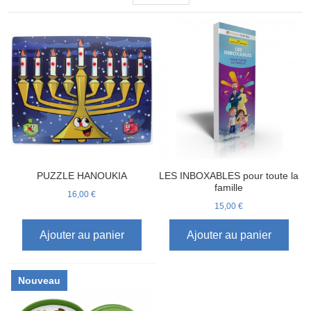
PUZZLE HANOUKIA
LES INBOXABLES pour toute la
famille
16,00 €
15,00 €
Ajouter au panier
Ajouter au panier
Nouveau